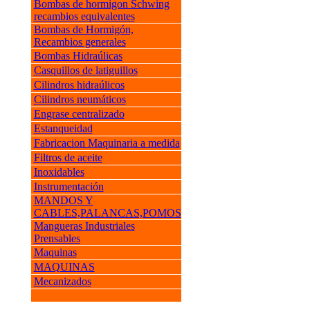
Bombas de hormigon Schwing
recambios equivalentes
Bombas de Hormigón,
Recambios generales
Bombas Hidraúlicas
Casquillos de latiguillos
Cilindros hidraúlicos
Cilindros neumáticos
Engrase centralizado
Estanqueidad
Fabricacion Maquinaria a medida
Filtros de aceite
Inoxidables
Instrumentación
MANDOS Y
CABLES,PALANCAS,POMOS
Mangueras Industriales
Prensables
Maquinas
MAQUINAS
Mecanizados